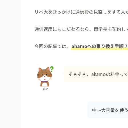
リベ大をきっかけに通信費の見直しをする人
通信速度にもこだわるなら、両学長も契約し
今回の記事では、
ahamoへの乗り換え手順
そもそも、ahamoの料金っ
ねこ
中～大容量を使