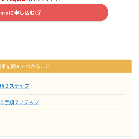
amoに申し込む
記事を読んでわかること
手順２ステップ
換え手順７ステップ