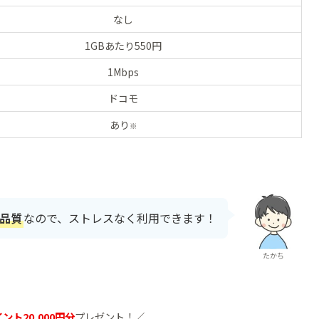
なし
1GBあたり550円
1Mbps
ドコモ
あり
※
品質
なので、ストレスなく利用できます！
たかち
ント20,000円分
プレゼント！／