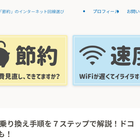
プロフィール
お問い
「節約」のインターネット回線選び
への乗り換え手順を７ステップで解説！ドコ
も！