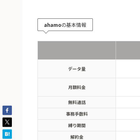
ahamo
の基本情報
データ量
月額料金
無料通話
事務手数料
縛り期間
解約金