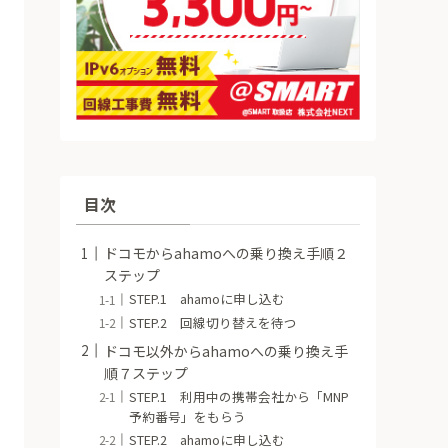
目次
ドコモからahamoへの乗り換え手順２
ステップ
STEP.1 ahamoに申し込む
STEP.2 回線切り替えを待つ
ドコモ以外からahamoへの乗り換え手
順７ステップ
STEP.1 利用中の携帯会社から「MNP
予約番号」をもらう
STEP.2 ahamoに申し込む