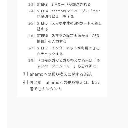
STEP.3 SIMカードが郵送される
STEP.4 ahamoのマイページで「MNP
回線切り替え」をする
STEP.5 スマホ本体のSIMカードを差し
替える
STEP.6 スマホの設定画面から「APN
情報」を入力する
STEP.7 インターネットが利用できる
かチェックする
ドコモ以外から乗り換えする人は「キ
ャンペーンエントリー」も忘れずに！
ahamoへの乗り換えに関するQ&A
まとめ ahamoへの乗り換えは、初心
者でもカンタン！