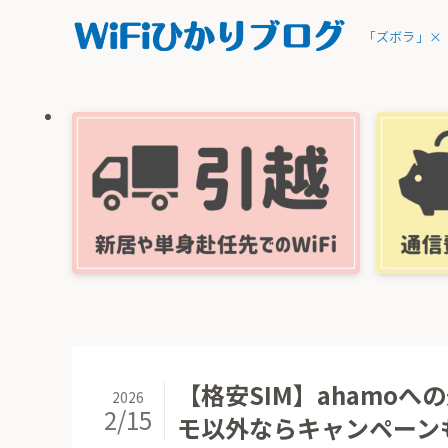
「ズボラ」×
【格安SIM】ahamo
2026
2/15
モ以外ならキャンペーン