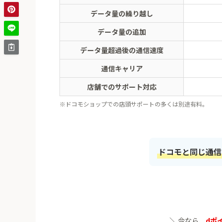
データ量の繰り越し
データ量の追加
データ量超過後の通信速度
通信キャリア
店舗でのサポート対応
※ドコモショップでの店頭サポートの多くは別途有料。
ドコモと同じ通信
＼ 今なら、
dポイ