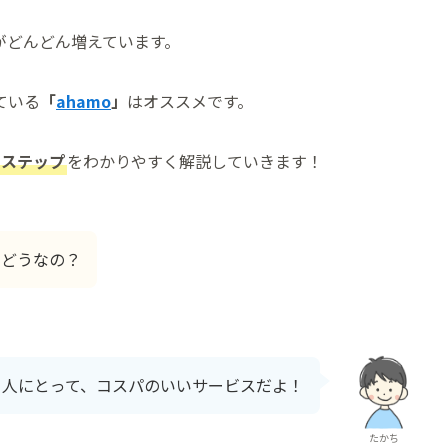
がどんどん増えています。
ている
「
ahamo
」
はオススメです。
７ステップ
をわかりやすく解説していきます！
てどうなの？
う人にとって、コスパのいいサービスだよ！
たかち