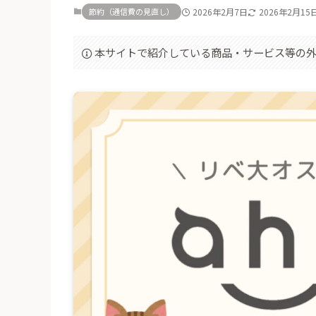
節約（通信費の見直し）
2026年2月7日
2026年2月15
本サイトで紹介している商品・サービス等の