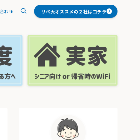
リベ大オススメの２社はコチラ
合わせ