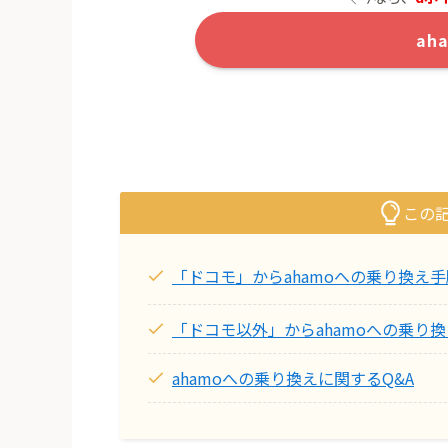
ah
この
「ドコモ」からahamoへの乗り換え
「ドコモ以外」からahamoへの乗り
ahamoへの乗り換えに関するQ&A