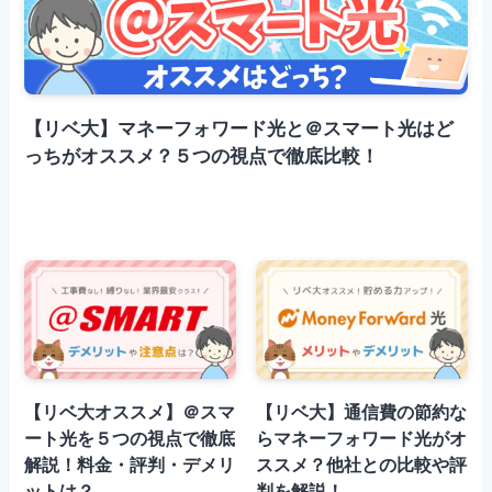
【リベ大】マネーフォワード光と＠スマート光はど
っちがオススメ？５つの視点で徹底比較！
【リベ大オススメ】＠スマ
【リベ大】通信費の節約な
ート光を５つの視点で徹底
らマネーフォワード光がオ
解説！料金・評判・デメリ
ススメ？他社との比較や評
ットは？
判を解説！