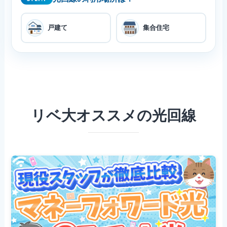
戸建て
集合住宅
リベ大オススメの光回線