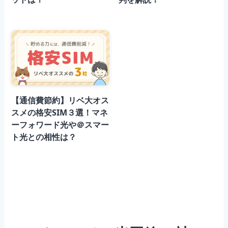
【通信費節約】リベ大オス
スメの格安SIM３選！マネ
ーフォワード光や＠スマー
ト光との相性は？