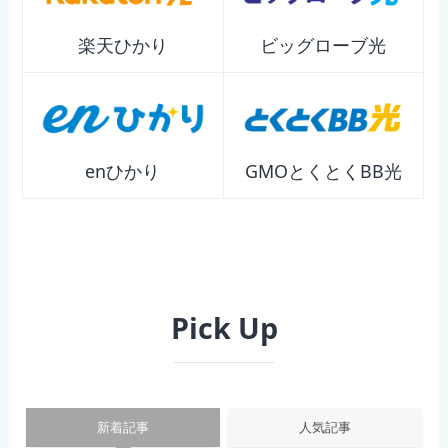
楽天ひかり
ビッグローブ光
enひかり
GMOとくとくBB光
Pick Up
新着記事
人気記事