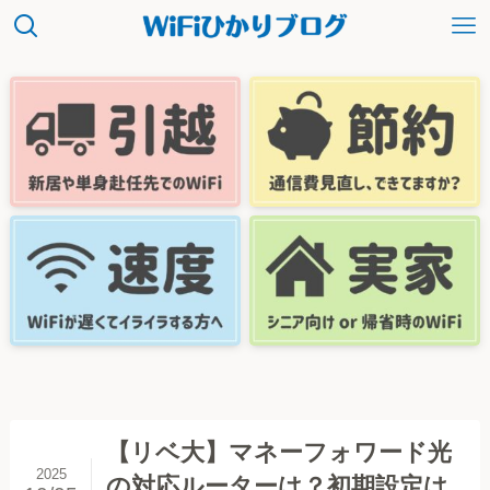
【リベ大】マネーフォワード光
2025
の対応ルーターは？初期設定は