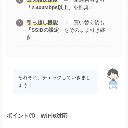
「2,400Mbps以上」
を推奨！
引っ越し機能
⇒ 買い替え後も
「SSIDの設定」
をそのまま引き継
ぎ！
それぞれ、チェックしていきまし
ょう！
たかち
ポイント① WiFi6対応