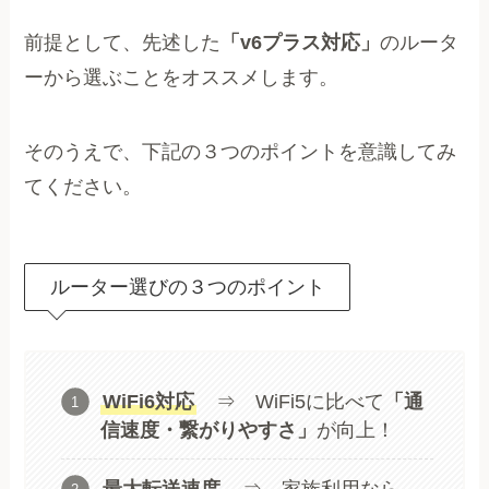
前提として、先述した
「v6プラス対応」
のルータ
ーから選ぶことをオススメします。
そのうえで、下記の３つのポイントを意識してみ
てください。
ルーター選びの３つのポイント
WiFi6対応
⇒ WiFi5に比べて
「通
信速度・繋がりやすさ」
が向上！
最大転送速度
⇒ 家族利用なら