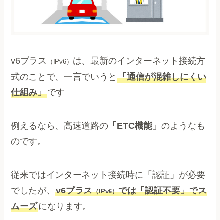
v6プラス
は、最新のインターネット接続方
（IPv6）
式のことで、一言でいうと
「通信が混雑しにくい
仕組み」
です
例えるなら、高速道路の
「ETC機能」
のようなも
のです。
従来ではインターネット接続時に「認証」が必要
でしたが、
v6プラス
では「認証不要」でス
（IPv6）
ムーズ
になります。