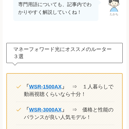
専門用語についても、記事内でわ
かりやすく解説していくね！
たかち
マネーフォワード光にオススメのルーター
３選
「
WSR-1500AX
」
⇒ １人暮らしで
動画視聴くらいなら十分！
「
WSR-3000AX
」
⇒ 価格と性能の
バランスが良い人気モデル！