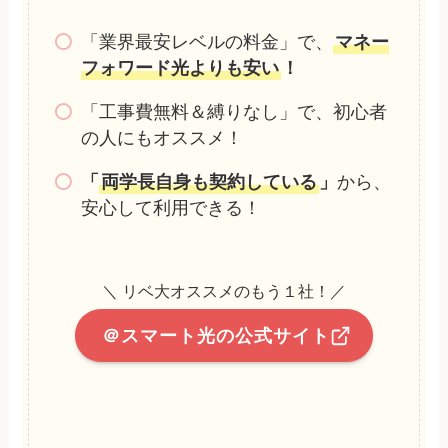
「業界最安レベルの料金」で、
マネー
フォワード光よりも安い
！
「工事費無料＆縛りなし」で、初心者
の人にもオススメ！
「
両学長自身も契約している
」
から、
安心して利用できる！
＼ リベ大オススメのもう１社！／
＠スマート光の公式サイト