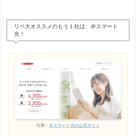
リベ大オススメのもう１社は、＠スマート
光！
引用：
＠スマート光の公式サイト