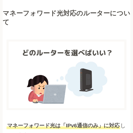
マネーフォワード光対応のルーターについ
て
マネーフォワード光は「IPv6通信のみ」に対応
し