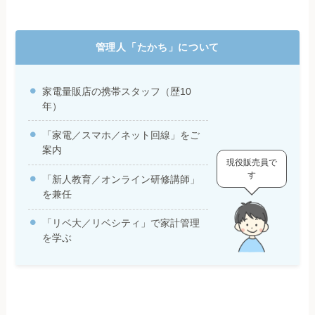
管理人「たかち」について
家電量販店の携帯スタッフ（歴10
年）
「家電／スマホ／ネット回線」をご
案内
現役販売員で
す
「新人教育／オンライン研修講師」
を兼任
「リベ大／リベシティ」で家計管理
を学ぶ