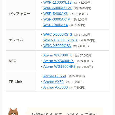
・
WXR-11000XE12
（約 45,000円）
・
WXR-6000AX12P
（約 30,000円）
バッファロー
・
WSR-5400AX6
（約 15,000円）
・
WSR-3000AX4P
（約 9,000円）
・
WSR-1800AX4
（約 7,500円）
・
WRC-X6000XS-G
（約 17,000円）
エレコム
・
WRC-X3200GST3-B
（約 8,500円）
・
WRC-X3000GSN
（約 7,000円）
・
Aterm WX7800T8
（約 27,000円）
NEC
・
Aterm WX5400HP
（約 24,000円）
・
Aterm WG1900HP2
（約 9,000円）
・
Archer BE550
（約 24,000円）
TP-Link
・
Archer AX80
（約 15,000円）
・
Archer AX3000
（約 7,500円）
候補が多すぎて、どうやって選べ