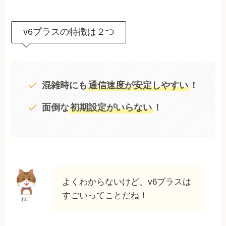
v6プラスの特徴は２つ
混雑時にも
通信速度が安定しやすい
！
面倒な
初期設定がいらない
！
よくわからないけど、v6プラスは
すごいってことだね！
ねこ