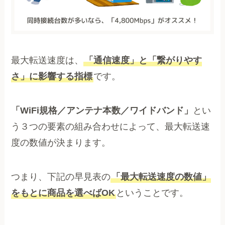
最大転送速度は、
「通信速度」と「繋がりやす
さ」に影響する指標
です。
「WiFi規格／アンテナ本数／ワイドバンド」
とい
う３つの要素の組み合わせによって、最大転送速
度の数値が決まります。
つまり、下記の早見表の
「最大転送速度の数値」
をもとに商品を選べばOK
ということです。