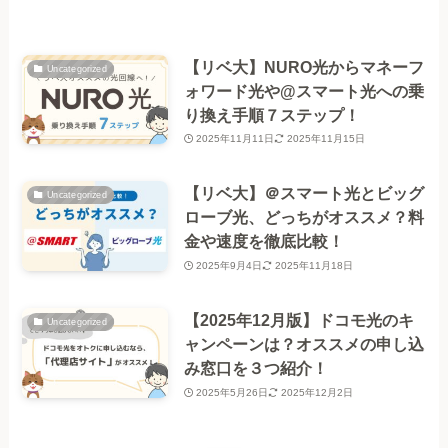
【リベ大】NURO光からマネーフ
Uncategorized
ォワード光や@スマート光への乗
り換え手順７ステップ！
2025年11月11日
2025年11月15日
【リベ大】＠スマート光とビッグ
Uncategorized
ローブ光、どっちがオススメ？料
金や速度を徹底比較！
2025年9月4日
2025年11月18日
【2025年12月版】ドコモ光のキ
Uncategorized
ャンペーンは？オススメの申し込
み窓口を３つ紹介！
2025年5月26日
2025年12月2日